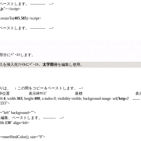
ペーストします。 ------------ -->
.js
"></script>
resizeTo(
405
,
585
)</script>
ペーストします。 ------------ -->
部分にﾍﾟｰｽﾄします。
Lを挿入先ﾌｧｲﾙにﾍﾟｰｽﾄ、
太字部分
を編集し使用。
V有りは、 ↓ この間をコピー＆ペーストします。 -->
置 表示枠ｻｲｽﾞ 座標 表示枠背景色
eft:
4
; width:
363
; height:
400
; z-index:0; visibility:visible; background-image: url('
http:// …… 
ED3">
="left" background="">
、編集、ペーストします。 ---------- -->
dth:
130
" align=left>
=enterHtmlColor(); size="9">