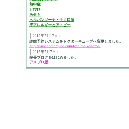
熱中症
とびひ
あせも
ヘルパンギーナ・手足口病
汗アレルギーとアトピー
2015年7月17日：
診療予約システムをドクターキューブへ変更しました。
http://ssc2.doctorqube.com/teshima-kodomo/
2015年7月7日：
院長ブログをはじめました。
アメブロ版